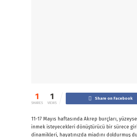
1
1
Share on Facebook
SHARES
VIEWS
11-17 Mayıs haftasında Akrep burçları, yüzey
inmek isteyecekleri dönüştürücü bir sürece gir
dinamikleri, hayatınızda miadını doldurmuş du