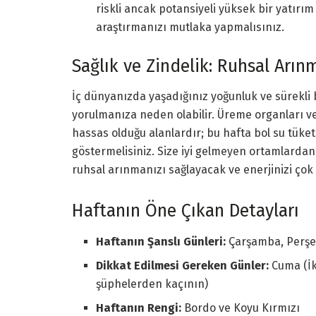
riskli ancak potansiyeli yüksek bir yatır
araştırmanızı mutlaka yapmalısınız.
Sağlık ve Zindelik: Ruhsal Arınm
İç dünyanızda yaşadığınız yoğunluk ve sürekli 
yorulmanıza neden olabilir. Üreme organları ve
hassas olduğu alanlardır; bu hafta bol su tük
göstermelisiniz. Size iyi gelmeyen ortamlardan
ruhsal arınmanızı sağlayacak ve enerjinizi çok
Haftanın Öne Çıkan Detayları
Haftanın Şanslı Günleri:
Çarşamba, Perş
Dikkat Edilmesi Gereken Günler:
Cuma (İki
şüphelerden kaçının)
Haftanın Rengi:
Bordo ve Koyu Kırmızı