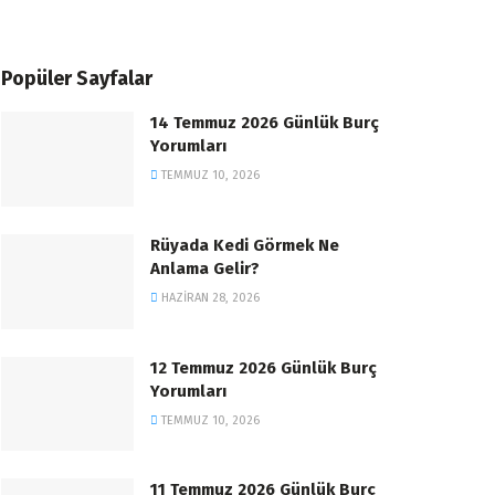
Popüler Sayfalar
14 Temmuz 2026 Günlük Burç
Yorumları
TEMMUZ 10, 2026
Rüyada Kedi Görmek Ne
Anlama Gelir?
HAZIRAN 28, 2026
12 Temmuz 2026 Günlük Burç
Yorumları
TEMMUZ 10, 2026
11 Temmuz 2026 Günlük Burç