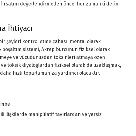
ım fırsatını değerlendirmeden önce, her zamanki derin
a İhtiyacı
bir şeyleri kontrol etme çabası, mental olarak
 boşaltım sistemi, Akrep burcunun fiziksel olarak
etmeye ve vücudunuzdan toksinleri atmaya özen
 ve toksik diyaloglardan fiziksel olarak da uzaklaşmak,
 daha hızlı toparlamanıza yardımcı olacaktır.
embe
li ilişkilerde manipülatif tavırlardan ve yersiz