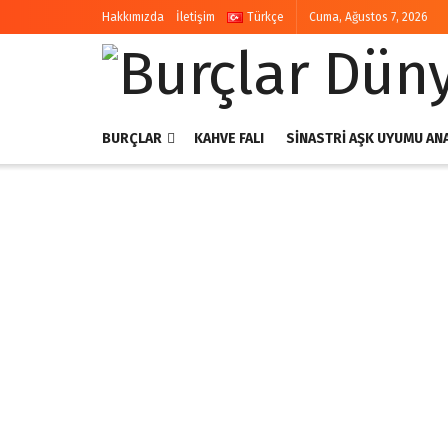
Hakkımızda
İletişim
Türkçe
Cuma, Ağustos 7, 2026
BURÇLAR
KAHVE FALI
SINASTRI AŞK UYUMU ANA