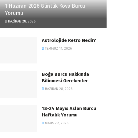
1 Haziran 2026 Günlük Kova Burcu
Yorumu
HAZIRAN 28, 2026
Astrolojide Retro Nedir?
TEMMUZ 11, 2026
Boğa Burcu Hakkında
Bilinmesi Gerekenler
HAZIRAN 28, 2026
18-24 Mayıs Aslan Burcu
Haftalık Yorumu
MAYIS 29, 2026