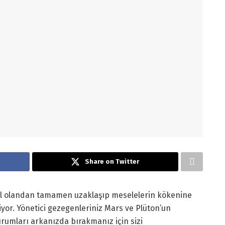
Share on Twitter
sel olandan tamamen uzaklaşıp meselelerin kökenine
iyor. Yönetici gezegenleriniz Mars ve Plüton’un
rumları arkanızda bırakmanız için sizi