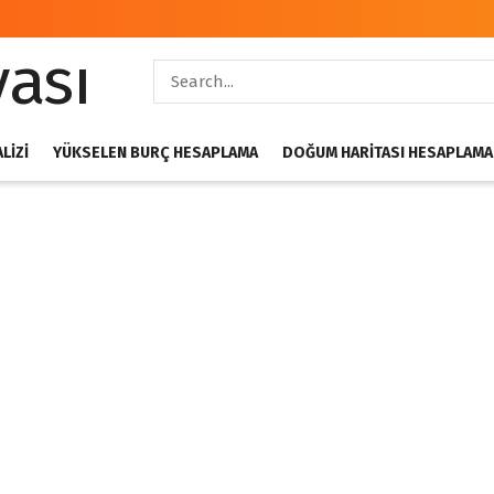
LIZI
YÜKSELEN BURÇ HESAPLAMA
DOĞUM HARITASI HESAPLAMA