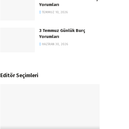
Yorumları
TEMMUZ 10, 2026
3 Temmuz Günlük Burç
Yorumları
HAZIRAN 30, 2026
Editör Seçimleri