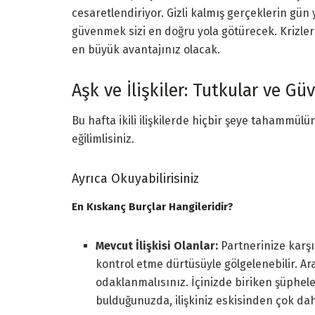
cesaretlendiriyor. Gizli kalmış gerçeklerin gün
güvenmek sizi en doğru yola götürecek. Krizle
en büyük avantajınız olacak.
Aşk ve İlişkiler: Tutkular ve Gü
Bu hafta ikili ilişkilerde hiçbir şeye tahammül
eğilimlisiniz.
Ayrıca Okuyabilirisiniz
En Kıskanç Burçlar Hangileridir?
Mevcut İlişkisi Olanlar:
Partnerinize karş
kontrol etme dürtüsüyle gölgelenebilir. Ara
odaklanmalısınız. İçinizde biriken şüphe
bulduğunuzda, ilişkiniz eskisinden çok dah