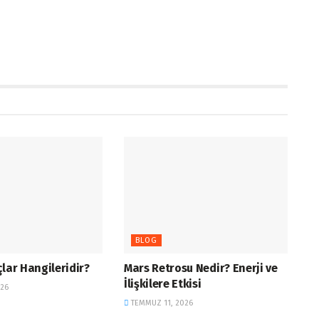
BLOG
çlar Hangileridir?
Mars Retrosu Nedir? Enerji ve
İlişkilere Etkisi
26
TEMMUZ 11, 2026