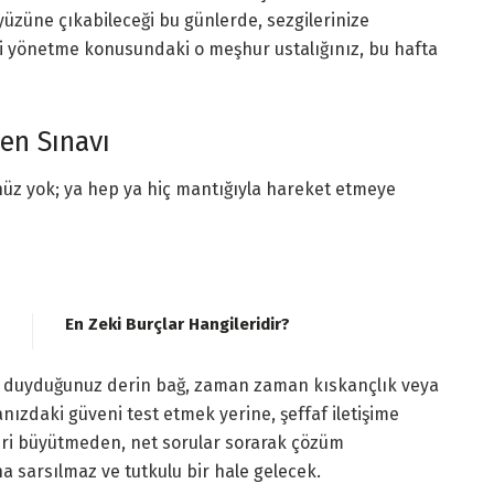
 yüzüne çıkabileceği bu günlerde, sezgilerinize
ri yönetme konusundaki o meşhur ustalığınız, bu hafta
ven Sınavı
ünüz yok; ya hep ya hiç mantığıyla hareket etmeye
En Zeki Burçlar Hangileridir?
ı duyduğunuz derin bağ, zaman zaman kıskançlık veya
nızdaki güveni test etmek yerine, şeffaf iletişime
leri büyütmeden, net sorular sorarak çözüm
a sarsılmaz ve tutkulu bir hale gelecek.