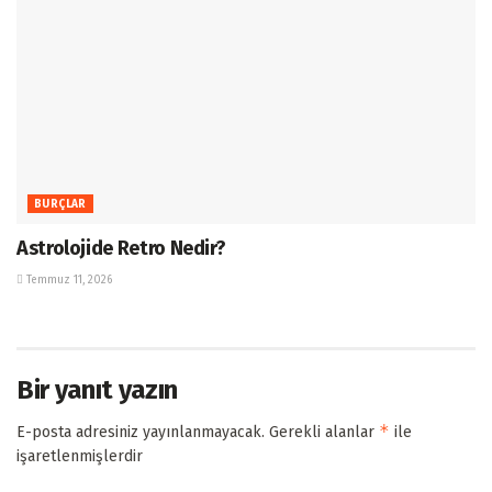
BURÇLAR
Astrolojide Retro Nedir?
Temmuz 11, 2026
Bir yanıt yazın
*
E-posta adresiniz yayınlanmayacak.
Gerekli alanlar
ile
işaretlenmişlerdir