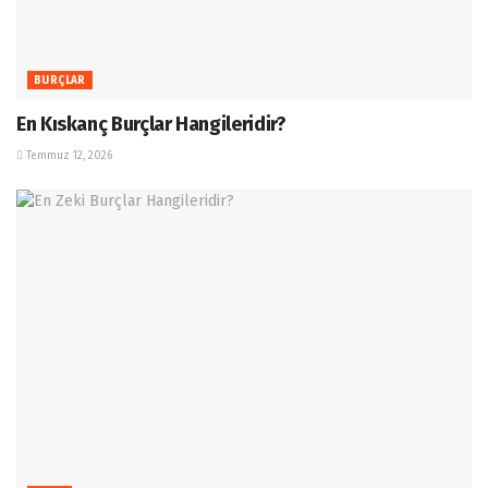
BURÇLAR
En Kıskanç Burçlar Hangileridir?
Temmuz 12, 2026