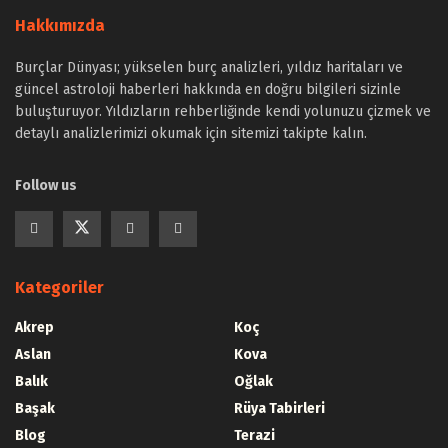
Hakkımızda
Burçlar Dünyası; yükselen burç analizleri, yıldız haritaları ve
güncel astroloji haberleri hakkında en doğru bilgileri sizinle
buluşturuyor. Yıldızların rehberliğinde kendi yolunuzu çizmek ve
detaylı analizlerimizi okumak için sitemizi takipte kalın.
Follow us
Kategoriler
Akrep
Koç
Aslan
Kova
Balık
Oğlak
Başak
Rüya Tabirleri
Blog
Terazi