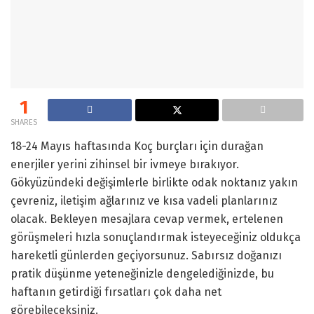
1
SHARES
18-24 Mayıs haftasında Koç burçları için durağan
enerjiler yerini zihinsel bir ivmeye bırakıyor.
Gökyüzündeki değişimlerle birlikte odak noktanız yakın
çevreniz, iletişim ağlarınız ve kısa vadeli planlarınız
olacak. Bekleyen mesajlara cevap vermek, ertelenen
görüşmeleri hızla sonuçlandırmak isteyeceğiniz oldukça
hareketli günlerden geçiyorsunuz. Sabırsız doğanızı
pratik düşünme yeteneğinizle dengelediğinizde, bu
haftanın getirdiği fırsatları çok daha net
görebileceksiniz.