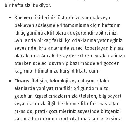
bir hafta sizi bekliyor.
Kariyer:
Fikirlerinizi üstlerinize sunmak veya
bekleyen sözleşmeleri tamamlamak için haftanın
ilk üç gününü aktif olarak değerlendirebilirsiniz.
Aynı anda birkaç farklı işe odaklanma yeteneğiniz
sayesinde, kriz anlarında süreci toparlayan kişi siz
olacaksınız. Ancak detay gerektiren evraklara imza
atarken aceleci davranıp bazı maddeleri gözden
kaçırma ihtimalinize karşı dikkatli olun.
Finans:
İletişim, teknoloji veya ulaşım odaklı
alanlarda yeni yatırım fikirleri gündeminize
gelebilir. Kişisel cihazlarınızla (telefon, bilgisayar)
veya aracınızla ilgili beklenmedik ufak masraflar
çıksa da, pratik çözümleriniz sayesinde bütçenizi
sarsmadan durumu kontrol altına alabileceksiniz.