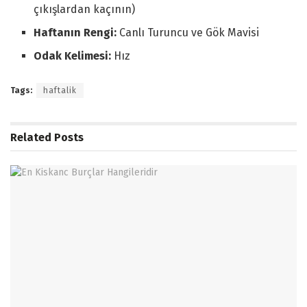
çıkışlardan kaçının)
Haftanın Rengi:
Canlı Turuncu ve Gök Mavisi
Odak Kelimesi:
Hız
Tags:
haftalik
Related
Posts