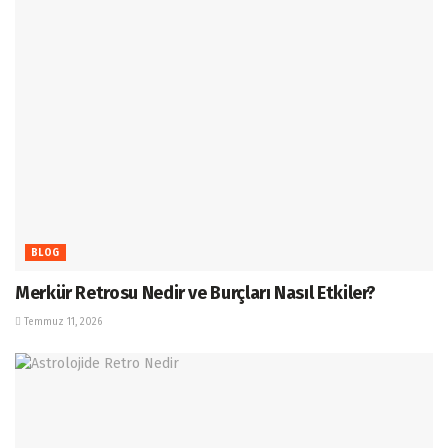
BLOG
Merkür Retrosu Nedir ve Burçları Nasıl Etkiler?
Temmuz 11, 2026