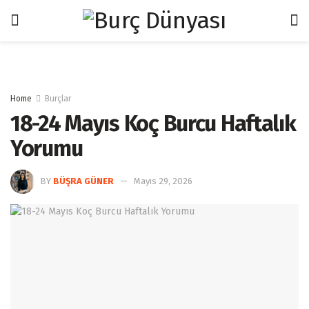
Home
Burçlar
18-24 Mayıs Koç Burcu Haftalık
Yorumu
BY
BÜŞRA GÜNER
Mayıs 29, 2026