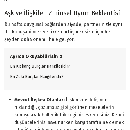
Aşk ve İlişkiler: Zihinsel Uyum Beklentisi
Bu hafta duygusal bağlardan ziyade, partnerinizle aynı
dili konuşabilmek ve fikren örtüşmek sizin için her
şeyden daha önemli hale geliyor.
Ayrıca Okuyabilirisiniz
En Kıskanç Burçlar Hangileridir?
En Zeki Burçlar Hangileridir?
Mevcut İlişkisi Olanlar:
İlişkinizde iletişimin
hızlandığı, çözümsüz gibi görünen meselelerin
konuşularak halledilebileceği bir evredesiniz. Kendi
düşüncelerinizi savunurken karşı tarafın ne demek
istediğini dinlemeyi unutmamalısınız. Hafta sonuna