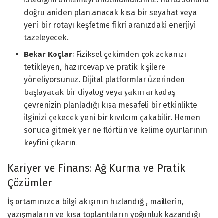
doğru aniden planlanacak kısa bir seyahat veya
yeni bir rotayı keşfetme fikri aranızdaki enerjiyi
tazeleyecek.
Bekar Koçlar:
Fiziksel çekimden çok zekanızı
tetikleyen, hazırcevap ve pratik kişilere
yöneliyorsunuz. Dijital platformlar üzerinden
başlayacak bir diyalog veya yakın arkadaş
çevrenizin planladığı kısa mesafeli bir etkinlikte
ilginizi çekecek yeni bir kıvılcım çakabilir. Hemen
sonuca gitmek yerine flörtün ve kelime oyunlarının
keyfini çıkarın.
Kariyer ve Finans: Ağ Kurma ve Pratik
Çözümler
İş ortamınızda bilgi akışının hızlandığı, maillerin,
yazışmaların ve kısa toplantıların yoğunluk kazandığı