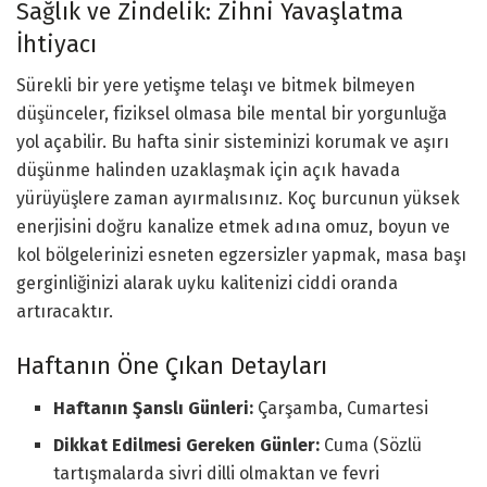
Sağlık ve Zindelik: Zihni Yavaşlatma
İhtiyacı
Sürekli bir yere yetişme telaşı ve bitmek bilmeyen
düşünceler, fiziksel olmasa bile mental bir yorgunluğa
yol açabilir. Bu hafta sinir sisteminizi korumak ve aşırı
düşünme halinden uzaklaşmak için açık havada
yürüyüşlere zaman ayırmalısınız. Koç burcunun yüksek
enerjisini doğru kanalize etmek adına omuz, boyun ve
kol bölgelerinizi esneten egzersizler yapmak, masa başı
gerginliğinizi alarak uyku kalitenizi ciddi oranda
artıracaktır.
Haftanın Öne Çıkan Detayları
Haftanın Şanslı Günleri:
Çarşamba, Cumartesi
Dikkat Edilmesi Gereken Günler:
Cuma (Sözlü
tartışmalarda sivri dilli olmaktan ve fevri