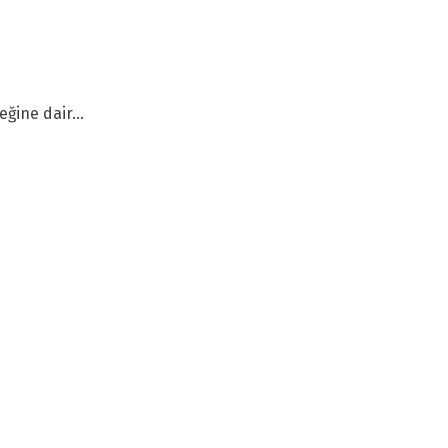
ğine dair...