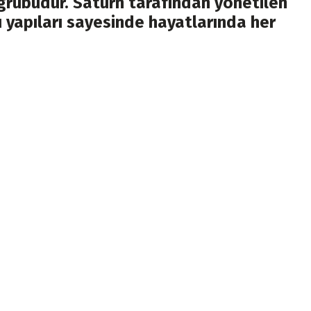
ak grubudur. Satürn tarafından yönetilen
lı yapıları sayesinde hayatlarında her