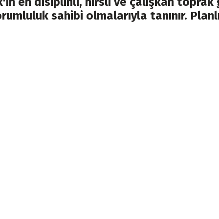
'ın en disiplinli, hırslı ve çalışkan topr
sorumluluk sahibi olmalarıyla tanınır. Plan