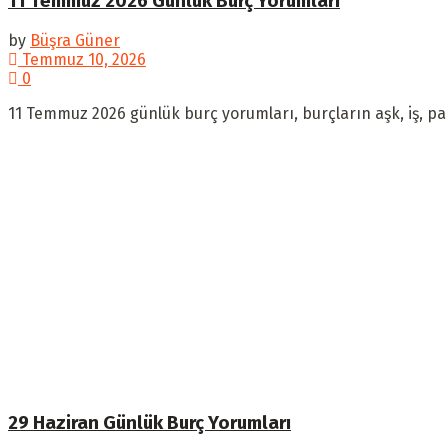
11 Temmuz 2026 Günlük Burç Yorumları
by
Büşra Güner
Temmuz 10, 2026
0
11 Temmuz 2026 günlük burç yorumları, burçların aşk, iş, par
29 Haziran Günlük Burç Yorumları