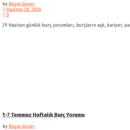
by
Büşra Güner
Haziran 28, 2026
0
29 Haziran günlük burç yorumları, burçların aşk, kariyer, par
1-7 Temmuz Haftalık Burç Yorumu
by
Büşra Güner