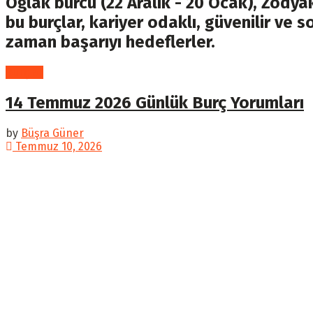
Oğlak burcu (22 Aralık - 20 Ocak), Zodyak
bu burçlar, kariyer odaklı, güvenilir ve 
zaman başarıyı hedeflerler.
Burçlar
14 Temmuz 2026 Günlük Burç Yorumları
by
Büşra Güner
Temmuz 10, 2026