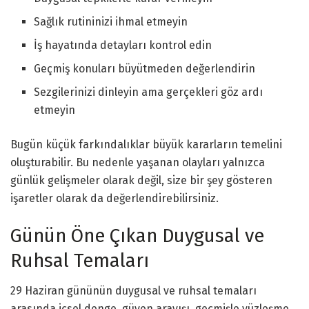
Sağlık rutininizi ihmal etmeyin
İş hayatında detayları kontrol edin
Geçmiş konuları büyütmeden değerlendirin
Sezgilerinizi dinleyin ama gerçekleri göz ardı
etmeyin
Bugün küçük farkındalıklar büyük kararların temelini
oluşturabilir. Bu nedenle yaşanan olayları yalnızca
günlük gelişmeler olarak değil, size bir şey gösteren
işaretler olarak da değerlendirebilirsiniz.
Günün Öne Çıkan Duygusal ve
Ruhsal Temaları
29 Haziran gününün duygusal ve ruhsal temaları
arasında içsel denge, güven arayışı, geçmişle yüzleşme