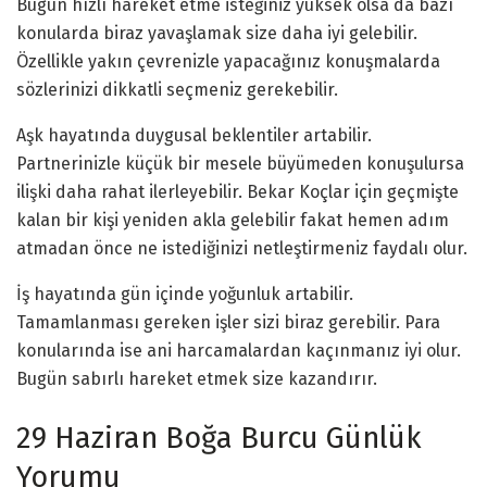
Bugün hızlı hareket etme isteğiniz yüksek olsa da bazı
konularda biraz yavaşlamak size daha iyi gelebilir.
Özellikle yakın çevrenizle yapacağınız konuşmalarda
sözlerinizi dikkatli seçmeniz gerekebilir.
Aşk hayatında duygusal beklentiler artabilir.
Partnerinizle küçük bir mesele büyümeden konuşulursa
ilişki daha rahat ilerleyebilir. Bekar Koçlar için geçmişte
kalan bir kişi yeniden akla gelebilir fakat hemen adım
atmadan önce ne istediğinizi netleştirmeniz faydalı olur.
İş hayatında gün içinde yoğunluk artabilir.
Tamamlanması gereken işler sizi biraz gerebilir. Para
konularında ise ani harcamalardan kaçınmanız iyi olur.
Bugün sabırlı hareket etmek size kazandırır.
29 Haziran Boğa Burcu Günlük
Yorumu