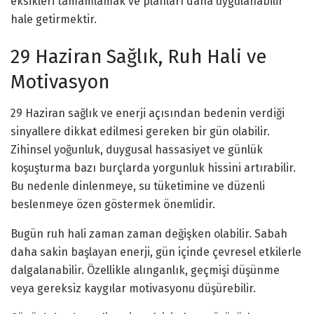
eksikleri tamamlamak ve planları daha uygulanabilir
hale getirmektir.
29 Haziran Sağlık, Ruh Hali ve
Motivasyon
29 Haziran sağlık ve enerji açısından bedenin verdiği
sinyallere dikkat edilmesi gereken bir gün olabilir.
Zihinsel yoğunluk, duygusal hassasiyet ve günlük
koşuşturma bazı burçlarda yorgunluk hissini artırabilir.
Bu nedenle dinlenmeye, su tüketimine ve düzenli
beslenmeye özen göstermek önemlidir.
Bugün ruh hali zaman zaman değişken olabilir. Sabah
daha sakin başlayan enerji, gün içinde çevresel etkilerle
dalgalanabilir. Özellikle alınganlık, geçmişi düşünme
veya gereksiz kaygılar motivasyonu düşürebilir.