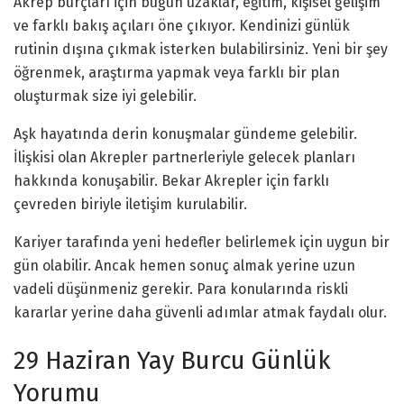
Akrep burçları için bugün uzaklar, eğitim, kişisel gelişim
ve farklı bakış açıları öne çıkıyor. Kendinizi günlük
rutinin dışına çıkmak isterken bulabilirsiniz. Yeni bir şey
öğrenmek, araştırma yapmak veya farklı bir plan
oluşturmak size iyi gelebilir.
Aşk hayatında derin konuşmalar gündeme gelebilir.
İlişkisi olan Akrepler partnerleriyle gelecek planları
hakkında konuşabilir. Bekar Akrepler için farklı
çevreden biriyle iletişim kurulabilir.
Kariyer tarafında yeni hedefler belirlemek için uygun bir
gün olabilir. Ancak hemen sonuç almak yerine uzun
vadeli düşünmeniz gerekir. Para konularında riskli
kararlar yerine daha güvenli adımlar atmak faydalı olur.
29 Haziran Yay Burcu Günlük
Yorumu