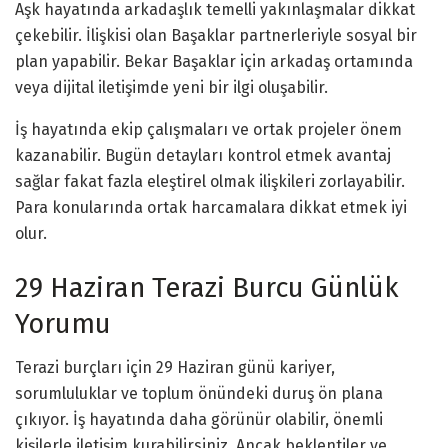
Aşk hayatında arkadaşlık temelli yakınlaşmalar dikkat
çekebilir. İlişkisi olan Başaklar partnerleriyle sosyal bir
plan yapabilir. Bekar Başaklar için arkadaş ortamında
veya dijital iletişimde yeni bir ilgi oluşabilir.
İş hayatında ekip çalışmaları ve ortak projeler önem
kazanabilir. Bugün detayları kontrol etmek avantaj
sağlar fakat fazla eleştirel olmak ilişkileri zorlayabilir.
Para konularında ortak harcamalara dikkat etmek iyi
olur.
29 Haziran Terazi Burcu Günlük
Yorumu
Terazi burçları için 29 Haziran günü kariyer,
sorumluluklar ve toplum önündeki duruş ön plana
çıkıyor. İş hayatında daha görünür olabilir, önemli
kişilerle iletişim kurabilirsiniz. Ancak beklentiler ve