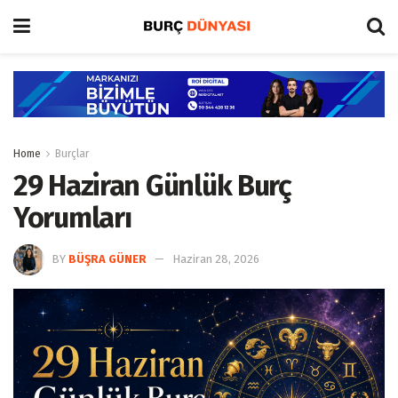
Home
Burçlar
29 Haziran Günlük Burç
Yorumları
BY
BÜŞRA GÜNER
Haziran 28, 2026