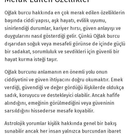
Oğlak burcu hakkında en çok merak edilen özelliklerin
başında ciddi yapısı, aşk hayatı, evlilik uyumu,
sinirlendiği durumlar, kariyer hırsı, güven anlayışı ve
duygularını nasıl gösterdiği gelir. Çünkü Oğlak burcu
dışarıdan soğuk veya mesafeli görünse de içinde güçlü
bir sadakat, sorumluluk ve sevdikleri için güvenli bir
hayat kurma isteği taşır.
Oğlak burcunu anlamanın en önemli yolu onun
ciddiyetini ve güven ihtiyacını doğru okumaktır. Emek
verdiği, güvendiği ve değer gördüğü ilişkilerde oldukça
sadık, koruyucu ve destekleyici olabilir. Ancak hafife
alındığını, emeğinin görülmediğini veya güveninin
sarsıldığını hissederse mesafe koyabilir.
Astrolojik yorumlar kişilik hakkında genel bir bakış
sunabilir ancak her insan yalnızca burcundan ibaret