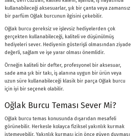
saat, deri cüzdan, kaliteli kalem, ajanda, iş hayatında
kullanabileceği aksesuarlar, şık bir çanta veya zamansız
bir parfüm Oğlak burcunun ilgisini çekebilir.
Oğlak burcu gereksiz ve işlevsiz hediyelerden çok
gerçekten kullanabileceği, kaliteli ve düşünülmüş
hediyeleri sever. Hediyenin gösterişli olmasından ziyade
değerli, sağlam ve işe yarar olması önemlidir.
Örneğin kaliteli bir defter, profesyonel bir aksesuar,
sade ama şık bir takı, iş alanına uygun bir ürün veya
uzun süre kullanabileceği klasik bir parça Oğlak burcu
için iyi bir seçenek olabilir.
Oğlak Burcu Teması Sever Mi?
Oğlak burcu temas konusunda dışarıdan mesafeli
görünebilir. Herkesle kolayca fiziksel yakınlık kurmak
istemeyebilir. Yakınlık kurması için önce güven duyması