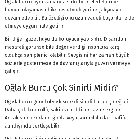
Oğlak burcu aynı zamanda sabırlıdır. Hedeflerine
hemen ulaşamasa bile pes etmek yerine çalışmaya
devam edebilir. Bu özelliği onu uzun vadeli başarılar elde
etmeye uygun hale getirir.
Bir diğer güzel huyu da koruyucu yapısıdır. Dışarıdan
mesafeli görünse bile değer verdiği insanlara karşı
oldukça sahiplenici olabilir. Sevgisini her zaman büyük
sözlerle göstermese de davranışlarıyla güven vermeye
çalışır.
Oğlak Burcu Çok Sinirli Midir?
Oğlak burcu genel olarak sürekli sinirli bir burç değildir.
Daha çok kontrollü, sakin ve ciddi bir tavır sergiler.
Ancak sabrı zorlandığında veya sorumlulukları hafife
alındığında sertleşebilir.
Oğlak burcu sinirlendiğinde çoğu zaman duygusal