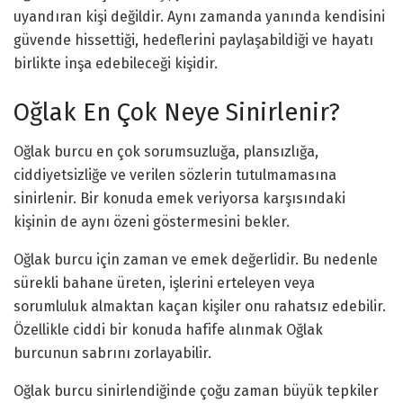
uyandıran kişi değildir. Aynı zamanda yanında kendisini
güvende hissettiği, hedeflerini paylaşabildiği ve hayatı
birlikte inşa edebileceği kişidir.
Oğlak En Çok Neye Sinirlenir?
Oğlak burcu en çok sorumsuzluğa, plansızlığa,
ciddiyetsizliğe ve verilen sözlerin tutulmamasına
sinirlenir. Bir konuda emek veriyorsa karşısındaki
kişinin de aynı özeni göstermesini bekler.
Oğlak burcu için zaman ve emek değerlidir. Bu nedenle
sürekli bahane üreten, işlerini erteleyen veya
sorumluluk almaktan kaçan kişiler onu rahatsız edebilir.
Özellikle ciddi bir konuda hafife alınmak Oğlak
burcunun sabrını zorlayabilir.
Oğlak burcu sinirlendiğinde çoğu zaman büyük tepkiler