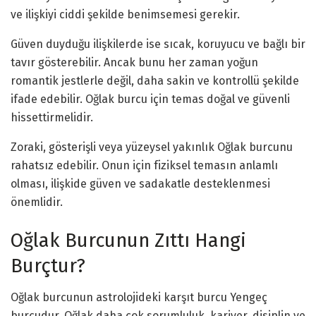
ve ilişkiyi ciddi şekilde benimsemesi gerekir.
Güven duyduğu ilişkilerde ise sıcak, koruyucu ve bağlı bir
tavır gösterebilir. Ancak bunu her zaman yoğun
romantik jestlerle değil, daha sakin ve kontrollü şekilde
ifade edebilir. Oğlak burcu için temas doğal ve güvenli
hissettirmelidir.
Zoraki, gösterişli veya yüzeysel yakınlık Oğlak burcunu
rahatsız edebilir. Onun için fiziksel temasın anlamlı
olması, ilişkide güven ve sadakatle desteklenmesi
önemlidir.
Oğlak Burcunun Zıttı Hangi
Burçtur?
Oğlak burcunun astrolojideki karşıt burcu Yengeç
burcudur. Oğlak daha çok sorumluluk, kariyer, disiplin ve