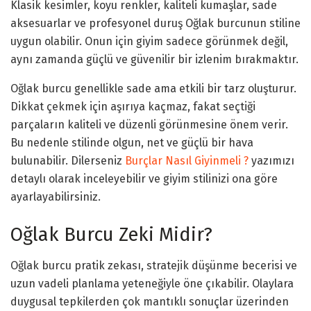
Klasik kesimler, koyu renkler, kaliteli kumaşlar, sade
aksesuarlar ve profesyonel duruş Oğlak burcunun stiline
uygun olabilir. Onun için giyim sadece görünmek değil,
aynı zamanda güçlü ve güvenilir bir izlenim bırakmaktır.
Oğlak burcu genellikle sade ama etkili bir tarz oluşturur.
Dikkat çekmek için aşırıya kaçmaz, fakat seçtiği
parçaların kaliteli ve düzenli görünmesine önem verir.
Bu nedenle stilinde olgun, net ve güçlü bir hava
bulunabilir. Dilerseniz
Burçlar Nasıl Giyinmeli ?
yazımızı
detaylı olarak inceleyebilir ve giyim stilinizi ona göre
ayarlayabilirsiniz.
Oğlak Burcu Zeki Midir?
Oğlak burcu pratik zekası, stratejik düşünme becerisi ve
uzun vadeli planlama yeteneğiyle öne çıkabilir. Olaylara
duygusal tepkilerden çok mantıklı sonuçlar üzerinden