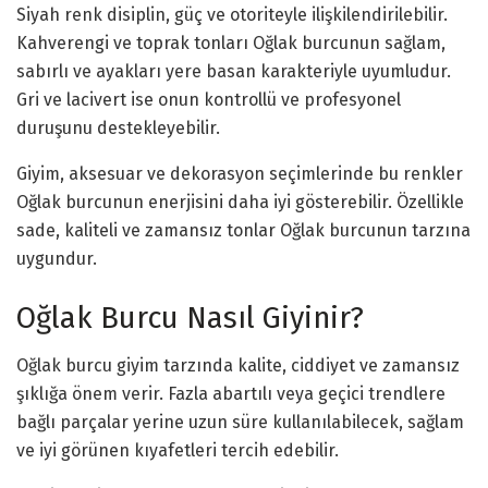
Siyah renk disiplin, güç ve otoriteyle ilişkilendirilebilir.
Kahverengi ve toprak tonları Oğlak burcunun sağlam,
sabırlı ve ayakları yere basan karakteriyle uyumludur.
Gri ve lacivert ise onun kontrollü ve profesyonel
duruşunu destekleyebilir.
Giyim, aksesuar ve dekorasyon seçimlerinde bu renkler
Oğlak burcunun enerjisini daha iyi gösterebilir. Özellikle
sade, kaliteli ve zamansız tonlar Oğlak burcunun tarzına
uygundur.
Oğlak Burcu Nasıl Giyinir?
Oğlak burcu giyim tarzında kalite, ciddiyet ve zamansız
şıklığa önem verir. Fazla abartılı veya geçici trendlere
bağlı parçalar yerine uzun süre kullanılabilecek, sağlam
ve iyi görünen kıyafetleri tercih edebilir.