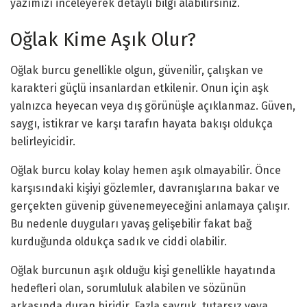
yazımızı inceleyerek detaylı bilgi alabilirsiniz.
Oğlak Kime Aşık Olur?
Oğlak burcu genellikle olgun, güvenilir, çalışkan ve
karakteri güçlü insanlardan etkilenir. Onun için aşk
yalnızca heyecan veya dış görünüşle açıklanmaz. Güven,
saygı, istikrar ve karşı tarafın hayata bakışı oldukça
belirleyicidir.
Oğlak burcu kolay kolay hemen aşık olmayabilir. Önce
karşısındaki kişiyi gözlemler, davranışlarına bakar ve
gerçekten güvenip güvenemeyeceğini anlamaya çalışır.
Bu nedenle duyguları yavaş gelişebilir fakat bağ
kurduğunda oldukça sadık ve ciddi olabilir.
Oğlak burcunun aşık olduğu kişi genellikle hayatında
hedefleri olan, sorumluluk alabilen ve sözünün
arkasında duran biridir. Fazla savruk, tutarsız veya