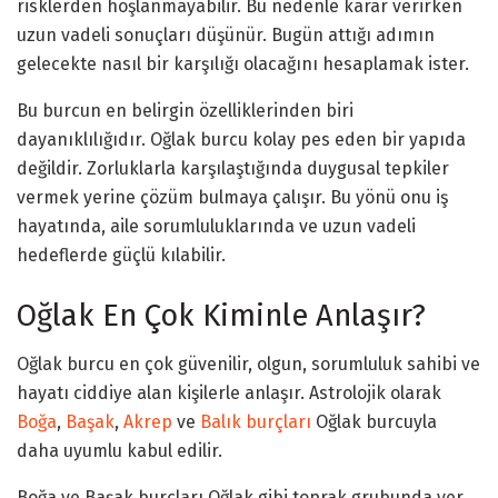
risklerden hoşlanmayabilir. Bu nedenle karar verirken
uzun vadeli sonuçları düşünür. Bugün attığı adımın
gelecekte nasıl bir karşılığı olacağını hesaplamak ister.
Bu burcun en belirgin özelliklerinden biri
dayanıklılığıdır. Oğlak burcu kolay pes eden bir yapıda
değildir. Zorluklarla karşılaştığında duygusal tepkiler
vermek yerine çözüm bulmaya çalışır. Bu yönü onu iş
hayatında, aile sorumluluklarında ve uzun vadeli
hedeflerde güçlü kılabilir.
Oğlak En Çok Kiminle Anlaşır?
Oğlak burcu en çok güvenilir, olgun, sorumluluk sahibi ve
hayatı ciddiye alan kişilerle anlaşır. Astrolojik olarak
Boğa
,
Başak
,
Akrep
ve
Balık burçları
Oğlak burcuyla
daha uyumlu kabul edilir.
Boğa ve Başak burçları Oğlak gibi toprak grubunda yer