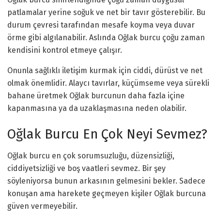
patlamalar yerine soğuk ve net bir tavır gösterebilir. Bu
durum çevresi tarafından mesafe koyma veya duvar
örme gibi algılanabilir. Aslında Oğlak burcu çoğu zaman
kendisini kontrol etmeye çalışır.
Onunla sağlıklı iletişim kurmak için ciddi, dürüst ve net
olmak önemlidir. Alaycı tavırlar, küçümseme veya sürekli
bahane üretmek Oğlak burcunun daha fazla içine
kapanmasına ya da uzaklaşmasına neden olabilir.
Oğlak Burcu En Çok Neyi Sevmez?
Oğlak burcu en çok sorumsuzluğu, düzensizliği,
ciddiyetsizliği ve boş vaatleri sevmez. Bir şey
söyleniyorsa bunun arkasının gelmesini bekler. Sadece
konuşan ama harekete geçmeyen kişiler Oğlak burcuna
güven vermeyebilir.