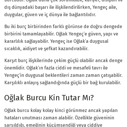
dış dünyadaki başarı ile ilişkilendirilirken, Yengeç aile,
duygular, güven ve iç dünya ile bağlantılıdır.
Bu iki burç birbirinden farklı görünse de doğru dengede
birbirini tamamlayabilir. Oğlak Yengeç’e güven, yapı ve
kararlılık sağlayabilir. Yengeç ise Oğlak’a duygusal
sıcaklık, aidiyet ve şefkat kazandırabilir.
Karşıt burç ilişkilerinde çekim güçlü olabilir ancak denge
önemlidir. Oğlak’ın fazla ciddi ve mesafeli tavrı ile
Yengeç’in duygusal beklentileri zaman zaman çatışabilir.
Karşılıklı anlayış sağlandığında güçlü bir bağ kurulabilir.
Oğlak Burcu Kin Tutar Mı?
Oğlak burcu kolay kolay kinci görünmez ancak yapılan
hataları unutması zaman alabilir. Özellikle güveninin
sarsıldığı, emeğinin küçümsendiği veya ciddiye