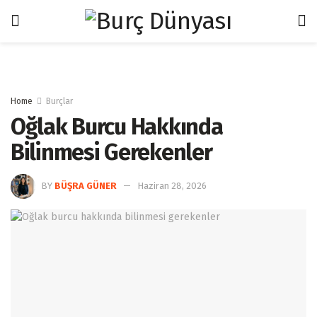
Home
Burçlar
Oğlak Burcu Hakkında
Bilinmesi Gerekenler
BY
BÜŞRA GÜNER
Haziran 28, 2026