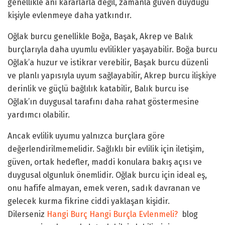
genellikle ani kararlarla değil, zamanla güven duyduğu
kişiyle evlenmeye daha yatkındır.
Oğlak burcu genellikle Boğa, Başak, Akrep ve Balık
burçlarıyla daha uyumlu evlilikler yaşayabilir. Boğa burcu
Oğlak’a huzur ve istikrar verebilir, Başak burcu düzenli
ve planlı yapısıyla uyum sağlayabilir, Akrep burcu ilişkiye
derinlik ve güçlü bağlılık katabilir, Balık burcu ise
Oğlak’ın duygusal tarafını daha rahat göstermesine
yardımcı olabilir.
Ancak evlilik uyumu yalnızca burçlara göre
değerlendirilmemelidir. Sağlıklı bir evlilik için iletişim,
güven, ortak hedefler, maddi konulara bakış açısı ve
duygusal olgunluk önemlidir. Oğlak burcu için ideal eş,
onu hafife almayan, emek veren, sadık davranan ve
gelecek kurma fikrine ciddi yaklaşan kişidir.
Dilerseniz
Hangi Burç Hangi Burçla Evlenmeli?
blog