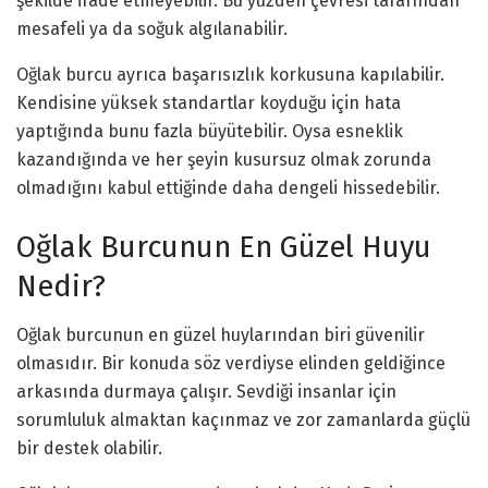
şekilde ifade etmeyebilir. Bu yüzden çevresi tarafından
mesafeli ya da soğuk algılanabilir.
Oğlak burcu ayrıca başarısızlık korkusuna kapılabilir.
Kendisine yüksek standartlar koyduğu için hata
yaptığında bunu fazla büyütebilir. Oysa esneklik
kazandığında ve her şeyin kusursuz olmak zorunda
olmadığını kabul ettiğinde daha dengeli hissedebilir.
Oğlak Burcunun En Güzel Huyu
Nedir?
Oğlak burcunun en güzel huylarından biri güvenilir
olmasıdır. Bir konuda söz verdiyse elinden geldiğince
arkasında durmaya çalışır. Sevdiği insanlar için
sorumluluk almaktan kaçınmaz ve zor zamanlarda güçlü
bir destek olabilir.