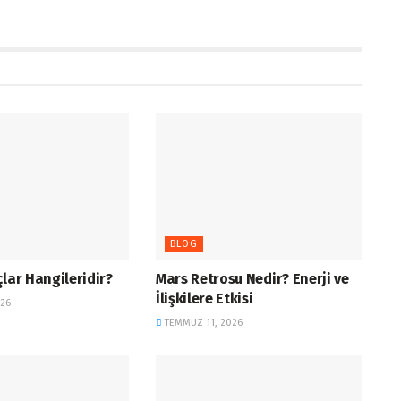
BLOG
çlar Hangileridir?
Mars Retrosu Nedir? Enerji ve
İlişkilere Etkisi
26
TEMMUZ 11, 2026