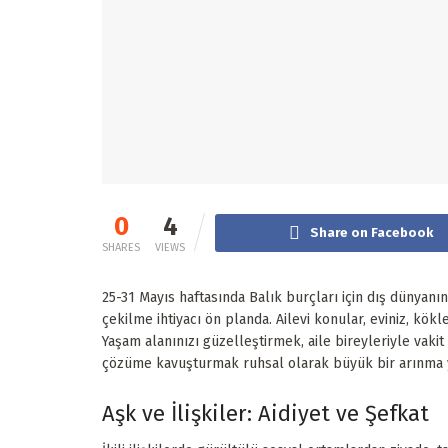
0
4
Share on Facebook
SHARES
VIEWS
25-31 Mayıs haftasında Balık burçları için dış dünyan
çekilme ihtiyacı ön planda. Ailevi konular, eviniz, kök
Yaşam alanınızı güzelleştirmek, aile bireyleriyle vak
çözüme kavuşturmak ruhsal olarak büyük bir arınma 
Aşk ve İlişkiler: Aidiyet ve Şefkat