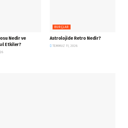
BURÇLAR
osu Nedir ve
Astrolojide Retro Nedir?
ıl Etkiler?
TEMMUZ 11, 2026
26