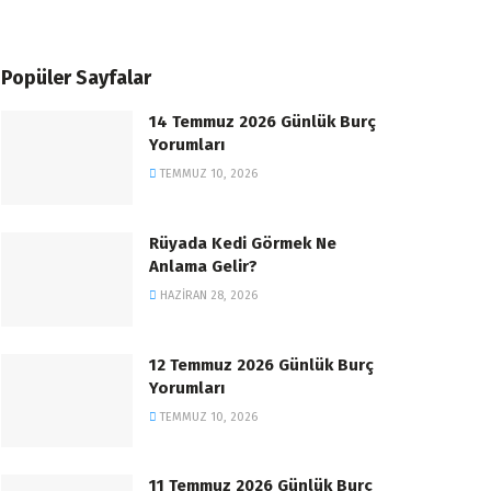
Popüler Sayfalar
14 Temmuz 2026 Günlük Burç
Yorumları
TEMMUZ 10, 2026
Rüyada Kedi Görmek Ne
Anlama Gelir?
HAZIRAN 28, 2026
12 Temmuz 2026 Günlük Burç
Yorumları
TEMMUZ 10, 2026
11 Temmuz 2026 Günlük Burç