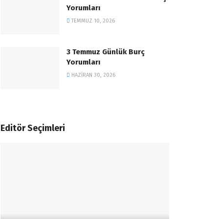
Yorumları
TEMMUZ 10, 2026
3 Temmuz Günlük Burç
Yorumları
HAZIRAN 30, 2026
Editör Seçimleri