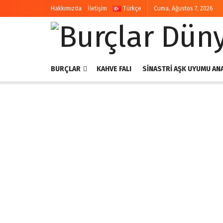
Hakkımızda
İletişim
Türkçe
Cuma, Ağustos 7, 2026
BURÇLAR
KAHVE FALI
SINASTRI AŞK UYUMU ANA