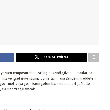
Share on Twitter
ın yorucu temposundan uzaklaşıp, kendi güvenli limanlarına
leriniz ve içsel güvenliğiniz bu haftanın ana gündem maddeleri.
it geçirmek veya geçmişten gelen bazı meseleleri şefkatle
yaşamanızı sağlayacak.