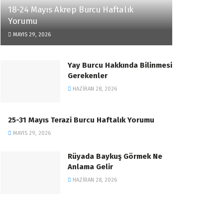
18-24 Mayıs Akrep Burcu Haftalık
Yorumu
MAYIS 29, 2026
Yay Burcu Hakkında Bilinmesi
Gerekenler
HAZIRAN 28, 2026
25-31 Mayıs Terazi Burcu Haftalık Yorumu
MAYIS 29, 2026
Rüyada Baykuş Görmek Ne
Anlama Gelir
HAZIRAN 28, 2026