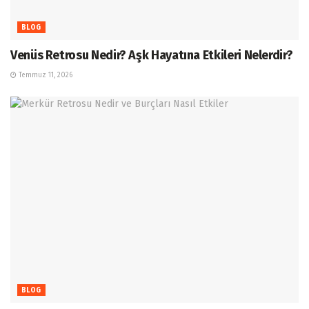
BLOG
Venüs Retrosu Nedir? Aşk Hayatına Etkileri Nelerdir?
Temmuz 11, 2026
BLOG