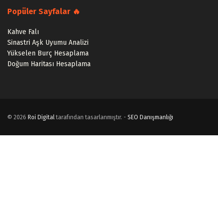
Popüler Sayfalar 🔥
Kahve Falı
Sinastri Aşk Uyumu Analizi
Yükselen Burç Hesaplama
Doğum Haritası Hesaplama
© 2026
Roi Digital
tarafından tasarlanmıştır. -
SEO Danışmanlığı