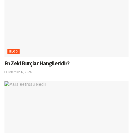
BLOG
En Zeki Burçlar Hangileridir?
Temmuz 12, 2026