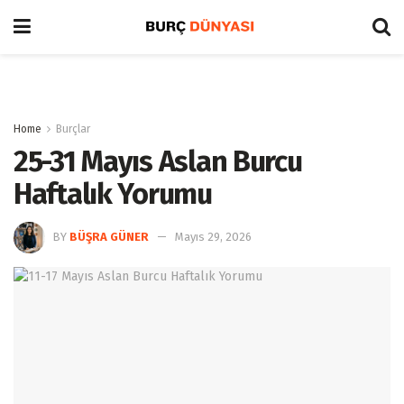
Home
Burçlar
25-31 Mayıs Aslan Burcu
Haftalık Yorumu
BY
BÜŞRA GÜNER
Mayıs 29, 2026