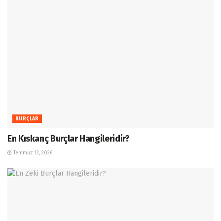
BURÇLAR
En Kıskanç Burçlar Hangileridir?
Temmuz 12, 2026