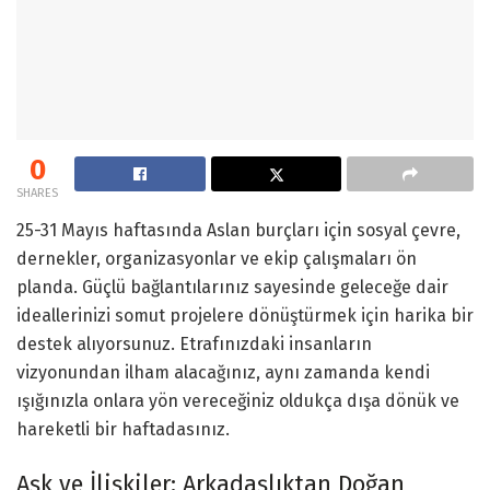
0
SHARES
25-31 Mayıs haftasında Aslan burçları için sosyal çevre,
dernekler, organizasyonlar ve ekip çalışmaları ön
planda. Güçlü bağlantılarınız sayesinde geleceğe dair
ideallerinizi somut projelere dönüştürmek için harika bir
destek alıyorsunuz. Etrafınızdaki insanların
vizyonundan ilham alacağınız, aynı zamanda kendi
ışığınızla onlara yön vereceğiniz oldukça dışa dönük ve
hareketli bir haftadasınız.
Aşk ve İlişkiler: Arkadaşlıktan Doğan