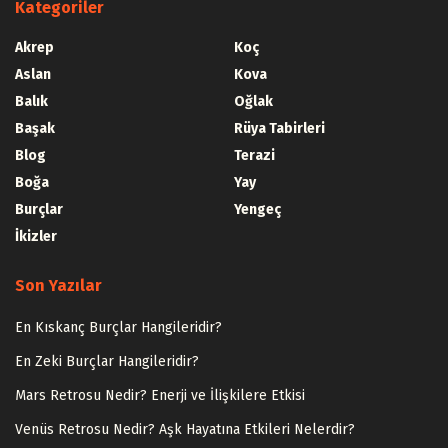
Kategoriler
Akrep
Koç
Aslan
Kova
Balık
Oğlak
Başak
Rüya Tabirleri
Blog
Terazi
Boğa
Yay
Burçlar
Yengeç
İkizler
Son Yazılar
En Kıskanç Burçlar Hangileridir?
En Zeki Burçlar Hangileridir?
Mars Retrosu Nedir? Enerji ve İlişkilere Etkisi
Venüs Retrosu Nedir? Aşk Hayatına Etkileri Nelerdir?