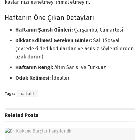
kaslarınızı esnetmeyi ihmal etmeyin.
Haftanın Öne Çıkan Detayları
Haftanın Şanslı Günleri:
Çarşamba, Cumartesi
Dikkat Edilmesi Gereken Günler:
Salı (Sosyal
çevredeki dedikodulardan ve asılsız söylentilerden
uzak durun)
Haftanın Rengi:
Altın Sarısı ve Turkuaz
Odak Kelimesi:
İdealler
Tags:
haftalik
Related
Posts