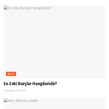
BLOG
En Zeki Burçlar Hangileridir?
Temmuz 12, 2026