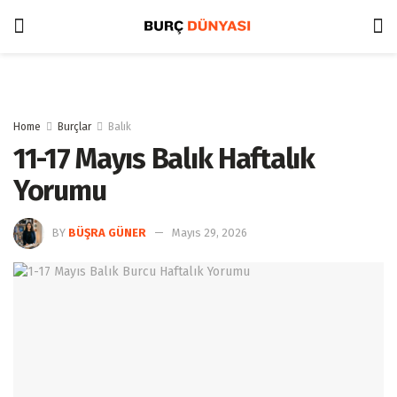
Home
Burçlar
Balık
11-17 Mayıs Balık Haftalık
Yorumu
BY
BÜŞRA GÜNER
Mayıs 29, 2026