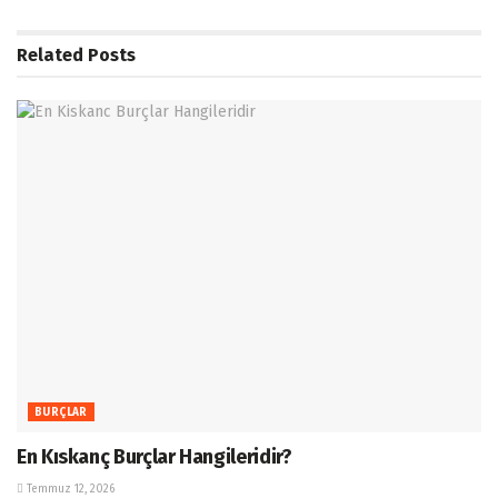
Related
Posts
BURÇLAR
En Kıskanç Burçlar Hangileridir?
Temmuz 12, 2026