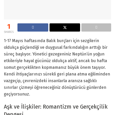
1
SHARES
1-17 Mayıs haftasında Balık burçları için sezgilerin
oldukça güçlendiği ve duygusal farkındalığın arttığı bir
süreç başlıyor. Yönetici gezegeniniz Neptün’ün yoğun
etkileriyle hayal gücünüz oldukça aktif, ancak bu hafta
somut gerçeklikten kopmamanız büyük önem taşıyor.
Kendi ihtiyaçlarınızı sürekli geri plana atma eğiliminden
vazgeçip, çevrenizdeki insanlarla aranıza sağlıklı
sınırlar çizmeyi öğreneceğiniz dönüştürücü günlerden
geçiyorsunuz.
Aşk ve İlişkiler: Romantizm ve Gerçekçilik
Dengesi