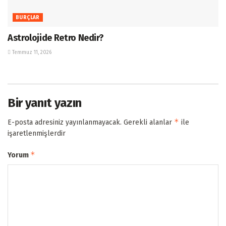
BURÇLAR
Astrolojide Retro Nedir?
Temmuz 11, 2026
Bir yanıt yazın
*
E-posta adresiniz yayınlanmayacak.
Gerekli alanlar
ile
işaretlenmişlerdir
*
Yorum