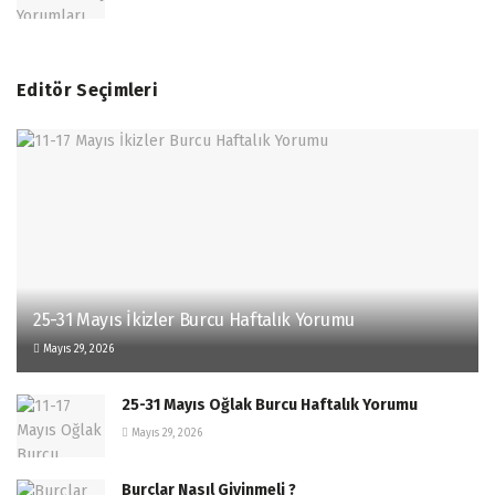
Editör Seçimleri
25-31 Mayıs İkizler Burcu Haftalık Yorumu
Mayıs 29, 2026
25-31 Mayıs Oğlak Burcu Haftalık Yorumu
Mayıs 29, 2026
Burçlar Nasıl Giyinmeli ?