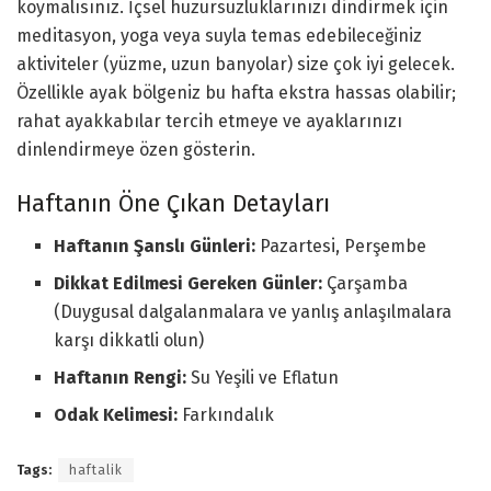
koymalısınız. İçsel huzursuzluklarınızı dindirmek için
meditasyon, yoga veya suyla temas edebileceğiniz
aktiviteler (yüzme, uzun banyolar) size çok iyi gelecek.
Özellikle ayak bölgeniz bu hafta ekstra hassas olabilir;
rahat ayakkabılar tercih etmeye ve ayaklarınızı
dinlendirmeye özen gösterin.
Haftanın Öne Çıkan Detayları
Haftanın Şanslı Günleri:
Pazartesi, Perşembe
Dikkat Edilmesi Gereken Günler:
Çarşamba
(Duygusal dalgalanmalara ve yanlış anlaşılmalara
karşı dikkatli olun)
Haftanın Rengi:
Su Yeşili ve Eflatun
Odak Kelimesi:
Farkındalık
Tags:
haftalik