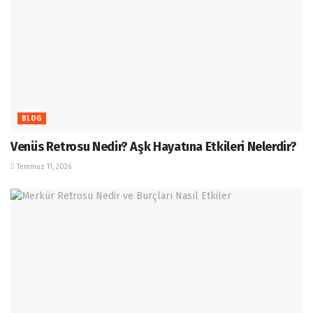
BLOG
Venüs Retrosu Nedir? Aşk Hayatına Etkileri Nelerdir?
Temmuz 11, 2026