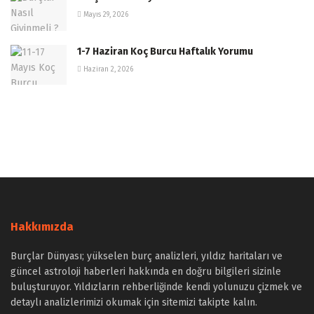
Mayıs 29, 2026
1-7 Haziran Koç Burcu Haftalık Yorumu
Haziran 2, 2026
Hakkımızda
Burçlar Dünyası; yükselen burç analizleri, yıldız haritaları ve
güncel astroloji haberleri hakkında en doğru bilgileri sizinle
buluşturuyor. Yıldızların rehberliğinde kendi yolunuzu çizmek ve
detaylı analizlerimizi okumak için sitemizi takipte kalın.