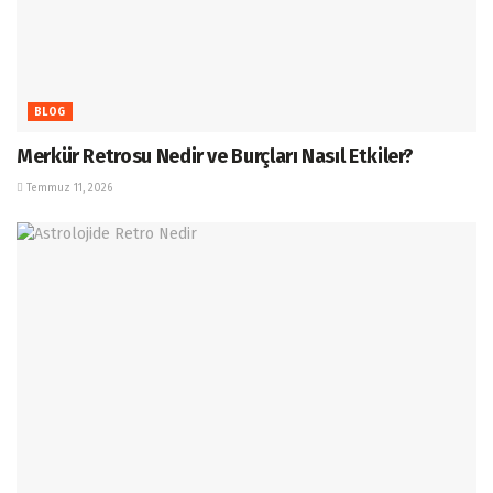
BLOG
Merkür Retrosu Nedir ve Burçları Nasıl Etkiler?
Temmuz 11, 2026