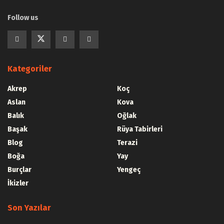
Follow us
Kategoriler
Akrep
Koç
Aslan
Kova
Balık
Oğlak
Başak
Rüya Tabirleri
Blog
Terazi
Boğa
Yay
Burçlar
Yengeç
İkizler
Son Yazılar